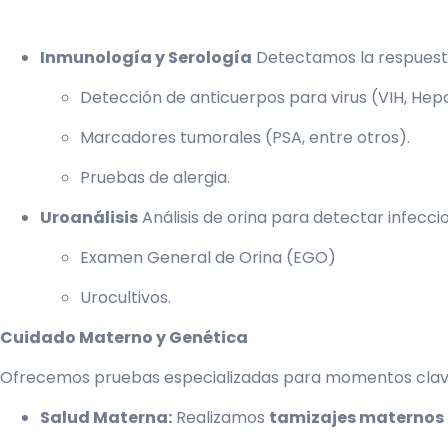
Inmunología y Serología
Detectamos la respuesta 
Detección de anticuerpos para virus (VIH, Hepat
Marcadores tumorales (PSA, entre otros).
Pruebas de alergia.
Uroanálisis
Análisis de orina para detectar infecc
Examen General de Orina (EGO)
Urocultivos.
Cuidado Materno y Genética
Ofrecemos pruebas especializadas para momentos clave d
Salud Materna:
Realizamos
tamizajes maternos