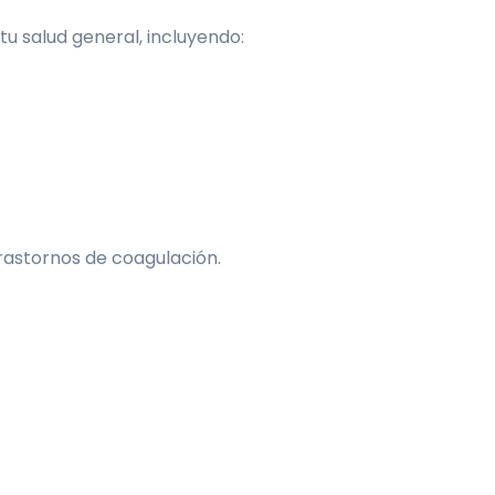
u salud general, incluyendo:
rastornos de coagulación.