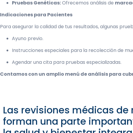
Pruebas Genéticas:
Ofrecemos análisis de
marcad
Indicaciones para Pacientes
Para asegurar la calidad de tus resultados, algunas prue
Ayuno previo.
Instrucciones especiales para la recolección de mu
Agendar una cita para pruebas especializadas.
Contamos con un amplio menú de análisis para cubri
Las revisiones médicas de r
forman una parte importan
la salud y bienestar integra