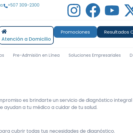
a.
+507 309-2300
Promociones
Resultados O
Atención a Domicilio
os
Pre-Admisión en Línea
Soluciones Empresariales
D
mpromiso es brindarte un servicio de diagnóstico integral
 ayudan a tu médico a cuidar de tu salud.
ara cubrir todas tus necesidades de diagnóstico.