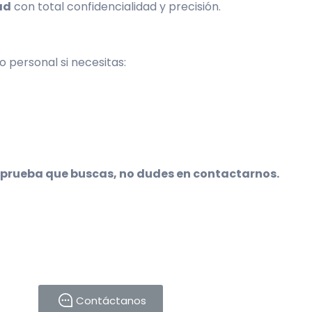
ad
con total confidencialidad y precisión.
o personal si necesitas:
a prueba que buscas, no dudes en contactarnos.
Contáctanos