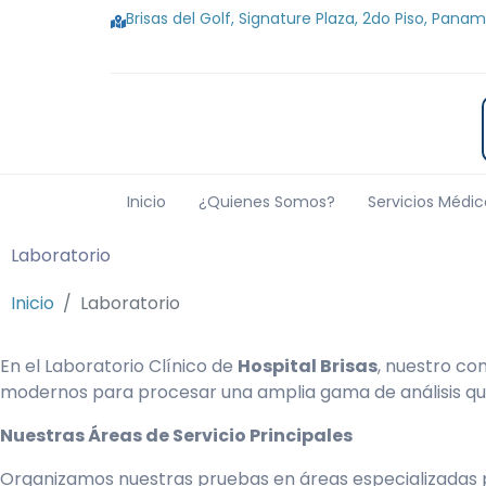
Brisas del Golf, Signature Plaza, 2do Piso, Panam
Inicio
¿Quienes Somos?
Servicios Médic
Laboratorio
Inicio
Laboratorio
En el Laboratorio Clínico de
Hospital Brisas
, nuestro co
modernos para procesar una amplia gama de análisis que
Nuestras Áreas de Servicio Principales
Organizamos nuestras pruebas en áreas especializadas p