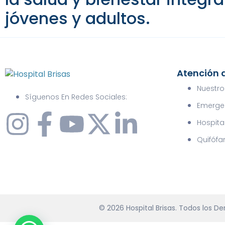
jóvenes y adultos.
Atención a
Nuestro
Síguenos En Redes Sociales:
Emerge
Hospita
Quifófa
©
2026
Hospital Brisas. Todos los D