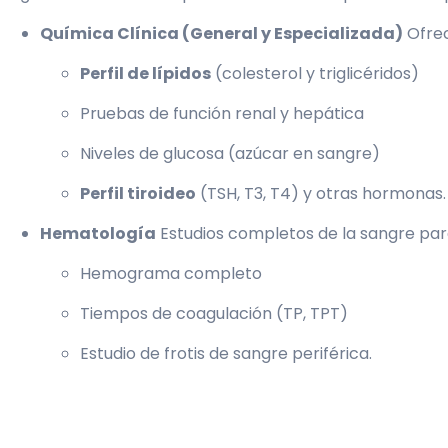
Química Clínica (General y Especializada)
Ofrec
Perfil de lípidos
(colesterol y triglicéridos)
Pruebas de función renal y hepática
Niveles de glucosa (azúcar en sangre)
Perfil tiroideo
(TSH, T3, T4) y otras hormonas.
Hematología
Estudios completos de la sangre par
Hemograma completo
Tiempos de coagulación (TP, TPT)
Estudio de frotis de sangre periférica.